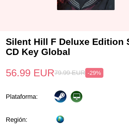
Silent Hill F Deluxe Edition
CD Key Global
56.99
EUR
79.99
EUR
-29%
Plataforma:
Región: