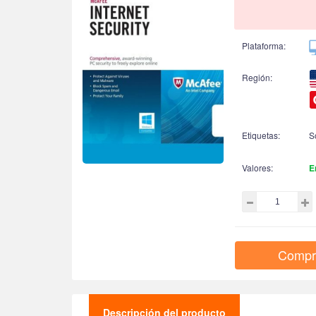
Plataforma:
Región:
Etiquetas:
S
Valores:
E
Compr
Descripción del producto