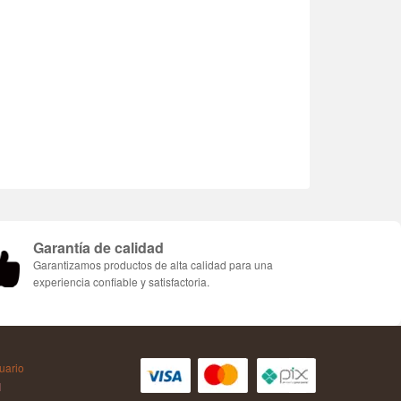
Garantía de calidad
Garantizamos productos de alta calidad para una
experiencia confiable y satisfactoria.
uario
AH