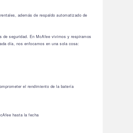
 parentales, además de respaldo automatizado de
gos de seguridad. En McAfee vivimos y respiramos
 cada día, nos enfocamos en una sola cosa:
omprometer el rendimiento de la batería
McAfee hasta la fecha