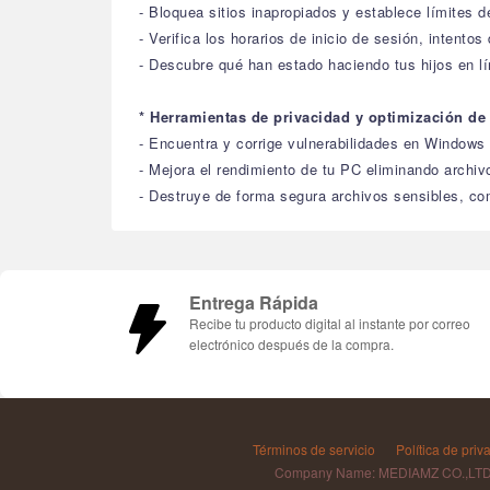
- Bloquea sitios inapropiados y establece límites d
- Verifica los horarios de inicio de sesión, intentos
- Descubre qué han estado haciendo tus hijos en l
* Herramientas de privacidad y optimización de
- Encuentra y corrige vulnerabilidades en Windows
- Mejora el rendimiento de tu PC eliminando arch
- Destruye de forma segura archivos sensibles, c
Entrega Rápida
Recibe tu producto digital al instante por correo
electrónico después de la compra.
Términos de servicio
Política de priv
Company Name: MEDIAMZ CO.,LT