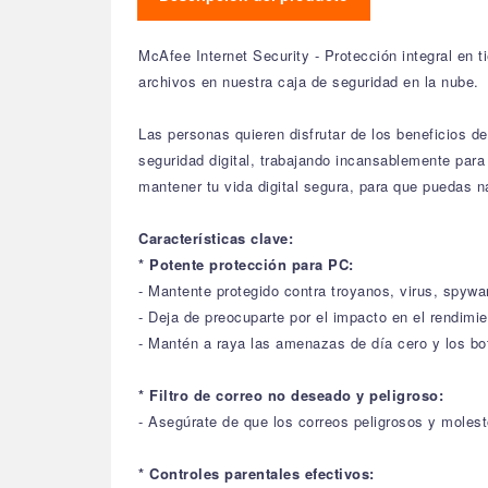
McAfee Internet Security - Protección integral en t
archivos en nuestra caja de seguridad en la nube.
Las personas quieren disfrutar de los beneficios 
seguridad digital, trabajando incansablemente par
mantener tu vida digital segura, para que puedas n
Características clave:
* Potente protección para PC:
- Mantente protegido contra troyanos, virus, spywa
- Deja de preocuparte por el impacto en el rendim
- Mantén a raya las amenazas de día cero y los bo
* Filtro de correo no deseado y peligroso:
- Asegúrate de que los correos peligrosos y molest
* Controles parentales efectivos: