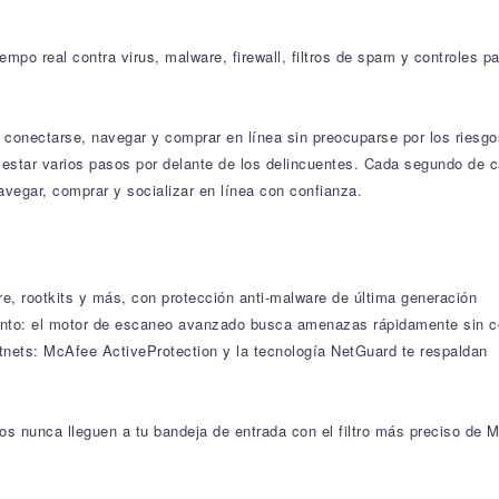
iempo real contra virus, malware, firewall, filtros de spam y controles
de conectarse, navegar y comprar en línea sin preocuparse por los ries
a estar varios pasos por delante de los delincuentes. Cada segundo de
avegar, comprar y socializar en línea con confianza.
re, rootkits y más, con protección anti-malware de última generación
iento: el motor de escaneo avanzado busca amenazas rápidamente sin c
tnets: McAfee ActiveProtection y la tecnología NetGuard te respaldan
os nunca lleguen a tu bandeja de entrada con el filtro más preciso de 