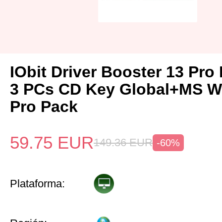
IObit Driver Booster 13 Pro 
3 PCs CD Key Global+MS W
Pro Pack
59.75
EUR
149.36
EUR
-60%
Plataforma: